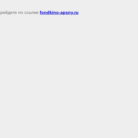
перейдите по ссылке
fondkino-apsny.ru