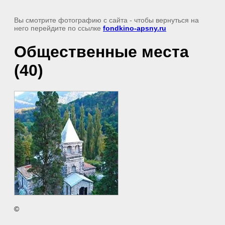
Вы смотрите фотографию с сайта
- чтобы вернуться на
него перейдите по ссылке
fondkino-apsny.ru
Общественные места
(40)
©